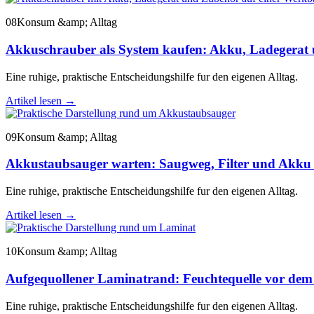
08
Konsum &amp; Alltag
Akkuschrauber als System kaufen: Akku, Ladegerat 
Eine ruhige, praktische Entscheidungshilfe fur den eigenen Alltag.
Artikel lesen
→
09
Konsum &amp; Alltag
Akkustaubsauger warten: Saugweg, Filter und Akku 
Eine ruhige, praktische Entscheidungshilfe fur den eigenen Alltag.
Artikel lesen
→
10
Konsum &amp; Alltag
Aufgequollener Laminatrand: Feuchtequelle vor dem
Eine ruhige, praktische Entscheidungshilfe fur den eigenen Alltag.