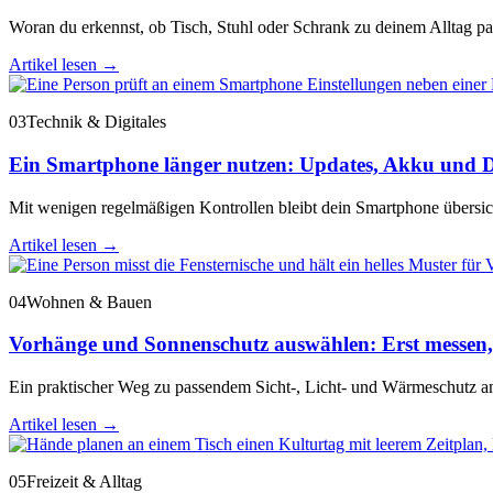
Woran du erkennst, ob Tisch, Stuhl oder Schrank zu deinem Alltag pass
Artikel lesen
→
03
Technik & Digitales
Ein Smartphone länger nutzen: Updates, Akku und D
Mit wenigen regelmäßigen Kontrollen bleibt dein Smartphone übersichtl
Artikel lesen
→
04
Wohnen & Bauen
Vorhänge und Sonnenschutz auswählen: Erst messen,
Ein praktischer Weg zu passendem Sicht-, Licht- und Wärmeschutz am
Artikel lesen
→
05
Freizeit & Alltag