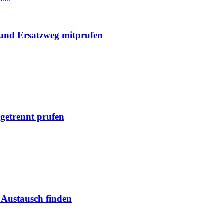
und Ersatzweg mitprufen
getrennt prufen
 Austausch finden