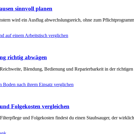
usen sinnvoll planen
enstern wird ein Ausflug abwechslungsreich, ohne zum Pflichtprogram
ung richtig abwägen
 Reichweite, Blendung, Bedienung und Reparierbarkeit in der richtigen
und Folgekosten vergleichen
Filterpflege und Folgekosten findest du einen Staubsauger, der wirklic