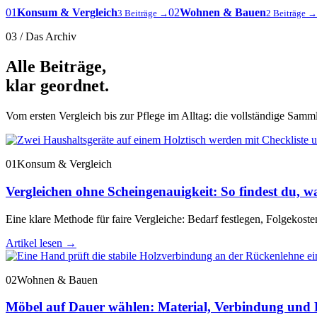
01
Konsum & Vergleich
02
Wohnen & Bauen
3 Beiträge →
2 Beiträge →
03 / Das Archiv
Alle Beiträge,
klar geordnet.
Vom ersten Vergleich bis zur Pflege im Alltag: die vollständige Sammlu
01
Konsum & Vergleich
Vergleichen ohne Scheingenauigkeit: So findest du, wa
Eine klare Methode für faire Vergleiche: Bedarf festlegen, Folgekost
Artikel lesen
→
02
Wohnen & Bauen
Möbel auf Dauer wählen: Material, Verbindung und 