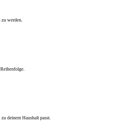
m zu werden.
 Reihenfolge.
h zu deinem Haushalt passt.