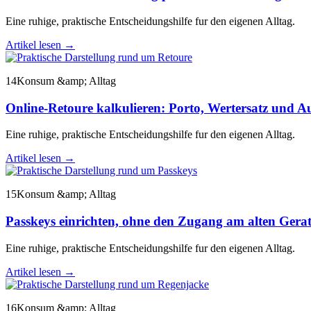
Eine ruhige, praktische Entscheidungshilfe fur den eigenen Alltag.
Artikel lesen
→
14
Konsum &amp; Alltag
Online-Retoure kalkulieren: Porto, Wertersatz und A
Eine ruhige, praktische Entscheidungshilfe fur den eigenen Alltag.
Artikel lesen
→
15
Konsum &amp; Alltag
Passkeys einrichten, ohne den Zugang am alten Gerat
Eine ruhige, praktische Entscheidungshilfe fur den eigenen Alltag.
Artikel lesen
→
16
Konsum &amp; Alltag