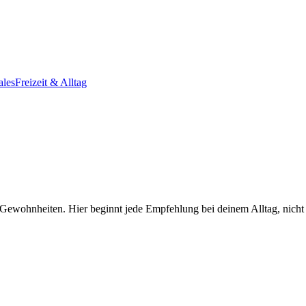
ales
Freizeit & Alltag
ewohnheiten. Hier beginnt jede Empfehlung bei deinem Alltag, nicht b