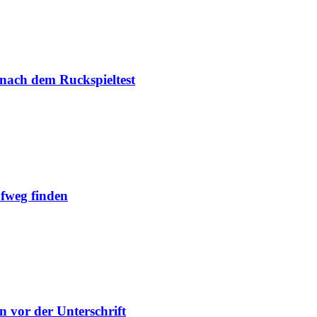
 nach dem Ruckspieltest
ufweg finden
n vor der Unterschrift