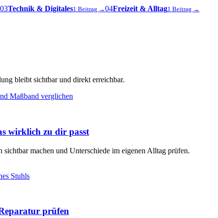
03
Technik & Digitales
04
Freizeit & Alltag
1 Beitrag →
1 Beitrag →
ng bleibt sichtbar und direkt erreichbar.
s wirklich zu dir passt
en sichtbar machen und Unterschiede im eigenen Alltag prüfen.
Reparatur prüfen