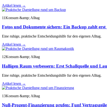
Artikel lesen
→
11
Konsum &amp; Alltag
Fotos und Dokumente sichern: Ein Backup zahlt erst
Eine ruhige, praktische Entscheidungshilfe fur den eigenen Alltag.
Artikel lesen
→
12
Konsum &amp; Alltag
Halligen Raum verbessern: Erst Schallquelle und La
Eine ruhige, praktische Entscheidungshilfe fur den eigenen Alltag.
Artikel lesen
→
13
Konsum &amp; Alltag
Null-Prozent-Finanzierung prufen: Funf Vertragszeile