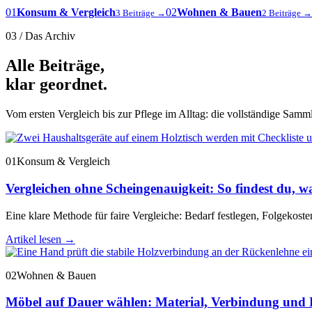
01
Konsum & Vergleich
02
Wohnen & Bauen
3 Beiträge →
2 Beiträge →
03 / Das Archiv
Alle Beiträge,
klar geordnet.
Vom ersten Vergleich bis zur Pflege im Alltag: die vollständige Sammlu
01
Konsum & Vergleich
Vergleichen ohne Scheingenauigkeit: So findest du, wa
Eine klare Methode für faire Vergleiche: Bedarf festlegen, Folgekost
Artikel lesen
→
02
Wohnen & Bauen
Möbel auf Dauer wählen: Material, Verbindung und 