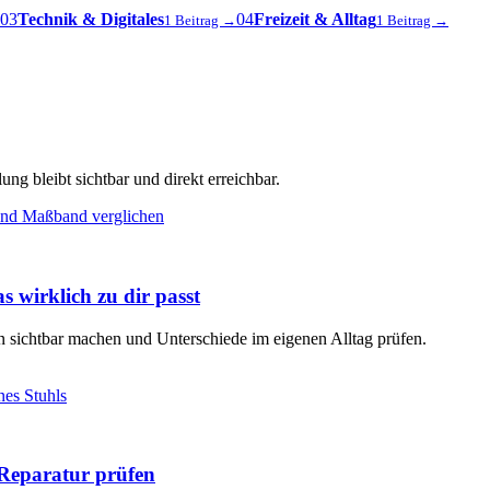
03
Technik & Digitales
04
Freizeit & Alltag
1 Beitrag →
1 Beitrag →
ng bleibt sichtbar und direkt erreichbar.
s wirklich zu dir passt
en sichtbar machen und Unterschiede im eigenen Alltag prüfen.
Reparatur prüfen