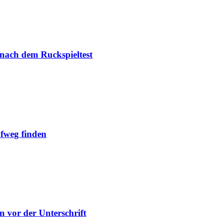
 nach dem Ruckspieltest
ufweg finden
n vor der Unterschrift