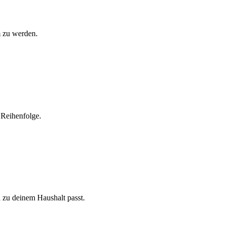
m zu werden.
 Reihenfolge.
h zu deinem Haushalt passt.