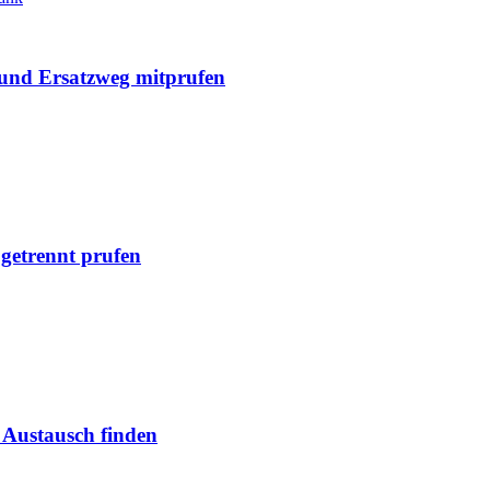
und Ersatzweg mitprufen
getrennt prufen
 Austausch finden