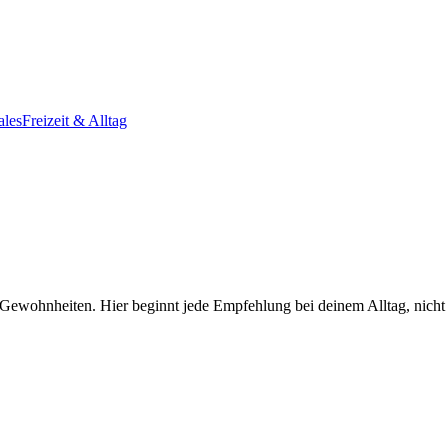
ales
Freizeit & Alltag
ewohnheiten. Hier beginnt jede Empfehlung bei deinem Alltag, nicht b