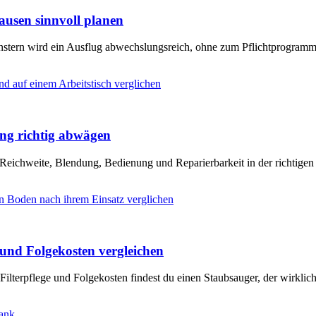
usen sinnvoll planen
enstern wird ein Ausflug abwechslungsreich, ohne zum Pflichtprogram
ung richtig abwägen
 Reichweite, Blendung, Bedienung und Reparierbarkeit in der richtigen
und Folgekosten vergleichen
Filterpflege und Folgekosten findest du einen Staubsauger, der wirklic