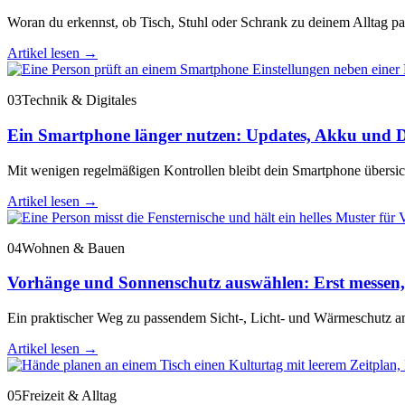
Woran du erkennst, ob Tisch, Stuhl oder Schrank zu deinem Alltag pass
Artikel lesen
→
03
Technik & Digitales
Ein Smartphone länger nutzen: Updates, Akku und D
Mit wenigen regelmäßigen Kontrollen bleibt dein Smartphone übersichtl
Artikel lesen
→
04
Wohnen & Bauen
Vorhänge und Sonnenschutz auswählen: Erst messen,
Ein praktischer Weg zu passendem Sicht-, Licht- und Wärmeschutz am
Artikel lesen
→
05
Freizeit & Alltag