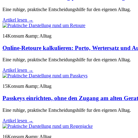
Eine ruhige, praktische Entscheidungshilfe fur den eigenen Alltag.
Artikel lesen
→
14
Konsum &amp; Alltag
Online-Retoure kalkulieren: Porto, Wertersatz und A
Eine ruhige, praktische Entscheidungshilfe fur den eigenen Alltag.
Artikel lesen
→
15
Konsum &amp; Alltag
Passkeys einrichten, ohne den Zugang am alten Gerat
Eine ruhige, praktische Entscheidungshilfe fur den eigenen Alltag.
Artikel lesen
→
16
Konsum &amp; Alltag