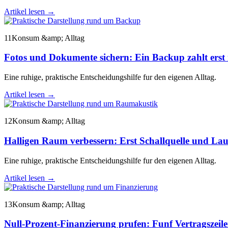
Artikel lesen
→
11
Konsum &amp; Alltag
Fotos und Dokumente sichern: Ein Backup zahlt erst
Eine ruhige, praktische Entscheidungshilfe fur den eigenen Alltag.
Artikel lesen
→
12
Konsum &amp; Alltag
Halligen Raum verbessern: Erst Schallquelle und La
Eine ruhige, praktische Entscheidungshilfe fur den eigenen Alltag.
Artikel lesen
→
13
Konsum &amp; Alltag
Null-Prozent-Finanzierung prufen: Funf Vertragszeile