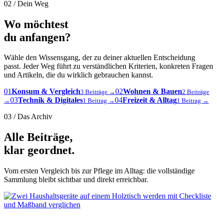
02 / Dein Weg
Wo möchtest
du anfangen?
Wähle den Wissensgang, der zu deiner aktuellen Entscheidung
passt. Jeder Weg führt zu verständlichen Kriterien, konkreten Fragen
und Artikeln, die du wirklich gebrauchen kannst.
01
Konsum & Vergleich
02
Wohnen & Bauen
3 Beiträge →
2 Beiträge
03
Technik & Digitales
04
Freizeit & Alltag
→
1 Beitrag →
1 Beitrag →
03 / Das Archiv
Alle Beiträge,
klar geordnet.
Vom ersten Vergleich bis zur Pflege im Alltag: die vollständige
Sammlung bleibt sichtbar und direkt erreichbar.