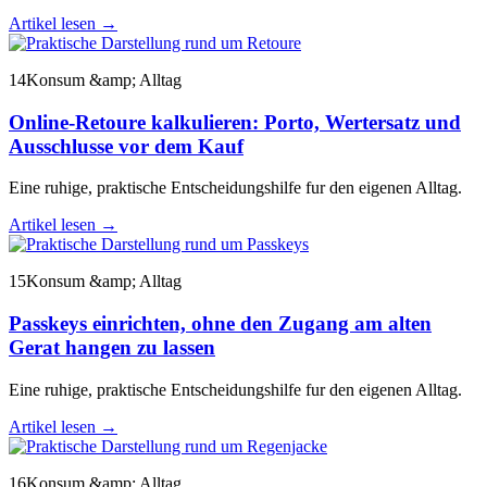
Artikel lesen
→
14
Konsum &amp; Alltag
Online-Retoure kalkulieren: Porto, Wertersatz und
Ausschlusse vor dem Kauf
Eine ruhige, praktische Entscheidungshilfe fur den eigenen Alltag.
Artikel lesen
→
15
Konsum &amp; Alltag
Passkeys einrichten, ohne den Zugang am alten
Gerat hangen zu lassen
Eine ruhige, praktische Entscheidungshilfe fur den eigenen Alltag.
Artikel lesen
→
16
Konsum &amp; Alltag