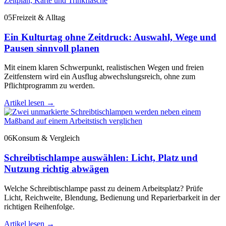
05
Freizeit & Alltag
Ein Kulturtag ohne Zeitdruck: Auswahl, Wege und
Pausen sinnvoll planen
Mit einem klaren Schwerpunkt, realistischen Wegen und freien
Zeitfenstern wird ein Ausflug abwechslungsreich, ohne zum
Pflichtprogramm zu werden.
Artikel lesen
→
06
Konsum & Vergleich
Schreibtischlampe auswählen: Licht, Platz und
Nutzung richtig abwägen
Welche Schreibtischlampe passt zu deinem Arbeitsplatz? Prüfe
Licht, Reichweite, Blendung, Bedienung und Reparierbarkeit in der
richtigen Reihenfolge.
Artikel lesen
→