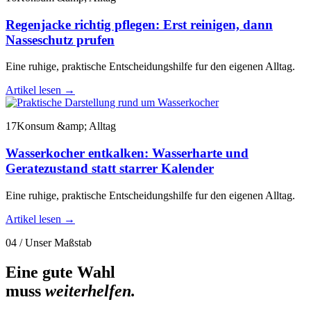
Regenjacke richtig pflegen: Erst reinigen, dann
Nasseschutz prufen
Eine ruhige, praktische Entscheidungshilfe fur den eigenen Alltag.
Artikel lesen
→
17
Konsum &amp; Alltag
Wasserkocher entkalken: Wasserharte und
Geratezustand statt starrer Kalender
Eine ruhige, praktische Entscheidungshilfe fur den eigenen Alltag.
Artikel lesen
→
04 / Unser Maßstab
Eine gute Wahl
muss
weiterhelfen.