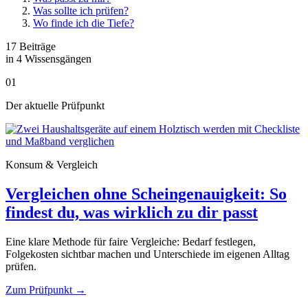
Was sollte ich prüfen?
Wo finde ich die Tiefe?
17 Beiträge
in 4 Wissensgängen
01
Der aktuelle Prüfpunkt
Konsum & Vergleich
Vergleichen ohne Scheingenauigkeit: So
findest du, was wirklich zu dir passt
Eine klare Methode für faire Vergleiche: Bedarf festlegen,
Folgekosten sichtbar machen und Unterschiede im eigenen Alltag
prüfen.
Zum Prüfpunkt
→