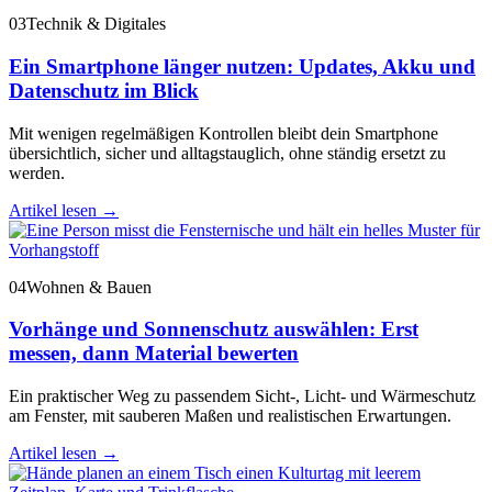
03
Technik & Digitales
Ein Smartphone länger nutzen: Updates, Akku und
Datenschutz im Blick
Mit wenigen regelmäßigen Kontrollen bleibt dein Smartphone
übersichtlich, sicher und alltagstauglich, ohne ständig ersetzt zu
werden.
Artikel lesen
→
04
Wohnen & Bauen
Vorhänge und Sonnenschutz auswählen: Erst
messen, dann Material bewerten
Ein praktischer Weg zu passendem Sicht-, Licht- und Wärmeschutz
am Fenster, mit sauberen Maßen und realistischen Erwartungen.
Artikel lesen
→