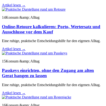
Artikel lesen
→
14
Konsum &amp; Alltag
Online-Retoure kalkulieren: Porto, Wertersatz und
Ausschlusse vor dem Kauf
Eine ruhige, praktische Entscheidungshilfe fur den eigenen Alltag.
Artikel lesen
→
15
Konsum &amp; Alltag
Passkeys einrichten, ohne den Zugang am alten
Gerat hangen zu lassen
Eine ruhige, praktische Entscheidungshilfe fur den eigenen Alltag.
Artikel lesen
→
16
Konsum &amp; Alltag