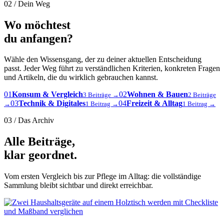
02 / Dein Weg
Wo möchtest
du anfangen?
Wähle den Wissensgang, der zu deiner aktuellen Entscheidung
passt. Jeder Weg führt zu verständlichen Kriterien, konkreten Fragen
und Artikeln, die du wirklich gebrauchen kannst.
01
Konsum & Vergleich
02
Wohnen & Bauen
3 Beiträge →
2 Beiträge
03
Technik & Digitales
04
Freizeit & Alltag
→
1 Beitrag →
1 Beitrag →
03 / Das Archiv
Alle Beiträge,
klar geordnet.
Vom ersten Vergleich bis zur Pflege im Alltag: die vollständige
Sammlung bleibt sichtbar und direkt erreichbar.