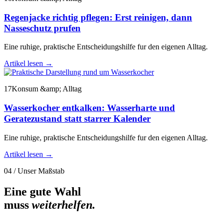
Regenjacke richtig pflegen: Erst reinigen, dann
Nasseschutz prufen
Eine ruhige, praktische Entscheidungshilfe fur den eigenen Alltag.
Artikel lesen
→
17
Konsum &amp; Alltag
Wasserkocher entkalken: Wasserharte und
Geratezustand statt starrer Kalender
Eine ruhige, praktische Entscheidungshilfe fur den eigenen Alltag.
Artikel lesen
→
04 / Unser Maßstab
Eine gute Wahl
muss
weiterhelfen.