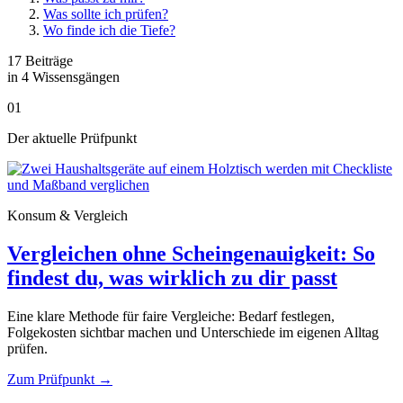
Was sollte ich prüfen?
Wo finde ich die Tiefe?
17 Beiträge
in 4 Wissensgängen
01
Der aktuelle Prüfpunkt
Konsum & Vergleich
Vergleichen ohne Scheingenauigkeit: So
findest du, was wirklich zu dir passt
Eine klare Methode für faire Vergleiche: Bedarf festlegen,
Folgekosten sichtbar machen und Unterschiede im eigenen Alltag
prüfen.
Zum Prüfpunkt
→