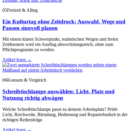
05
Freizeit & Alltag
Ein Kulturtag ohne Zeitdruck: Auswahl, Wege und
Pausen sinnvoll planen
Mit einem klaren Schwerpunkt, realistischen Wegen und freien
Zeitfenstern wird ein Ausflug abwechslungsreich, ohne zum
Pflichtprogramm zu werden.
Artikel lesen
→
06
Konsum & Vergleich
Schreibtischlampe auswählen: Licht, Platz und
Nutzung richtig abwägen
Welche Schreibtischlampe passt zu deinem Arbeitsplatz? Prüfe
Licht, Reichweite, Blendung, Bedienung und Reparierbarkeit in der
richtigen Reihenfolge.
Artikel lesen
→