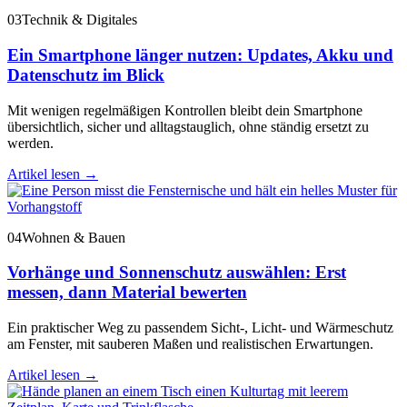
03
Technik & Digitales
Ein Smartphone länger nutzen: Updates, Akku und
Datenschutz im Blick
Mit wenigen regelmäßigen Kontrollen bleibt dein Smartphone
übersichtlich, sicher und alltagstauglich, ohne ständig ersetzt zu
werden.
Artikel lesen
→
04
Wohnen & Bauen
Vorhänge und Sonnenschutz auswählen: Erst
messen, dann Material bewerten
Ein praktischer Weg zu passendem Sicht-, Licht- und Wärmeschutz
am Fenster, mit sauberen Maßen und realistischen Erwartungen.
Artikel lesen
→