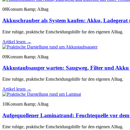
08
Konsum &amp; Alltag
Akkuschrauber als System kaufen: Akku, Ladegerat 
Eine ruhige, praktische Entscheidungshilfe fur den eigenen Alltag.
Artikel lesen
→
09
Konsum &amp; Alltag
Akkustaubsauger warten: Saugweg, Filter und Akku 
Eine ruhige, praktische Entscheidungshilfe fur den eigenen Alltag.
Artikel lesen
→
10
Konsum &amp; Alltag
Aufgequollener Laminatrand: Feuchtequelle vor dem
Eine ruhige, praktische Entscheidungshilfe fur den eigenen Alltag.