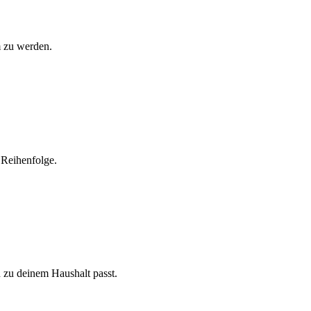
m zu werden.
 Reihenfolge.
h zu deinem Haushalt passt.