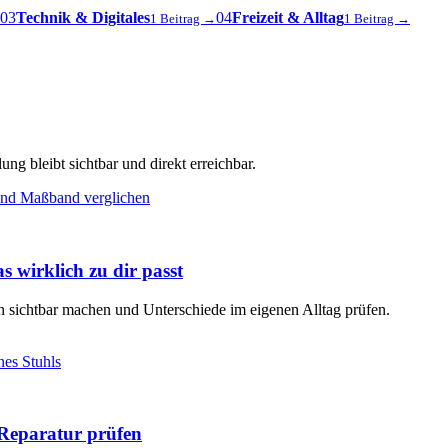
03
Technik & Digitales
04
Freizeit & Alltag
1 Beitrag →
1 Beitrag →
ng bleibt sichtbar und direkt erreichbar.
s wirklich zu dir passt
en sichtbar machen und Unterschiede im eigenen Alltag prüfen.
Reparatur prüfen