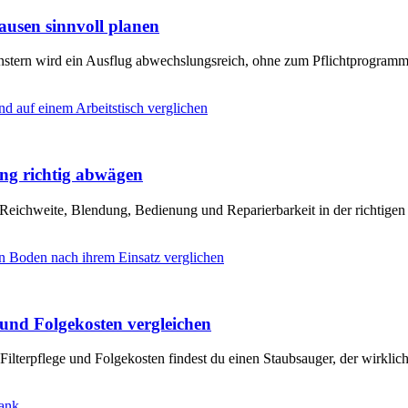
usen sinnvoll planen
enstern wird ein Ausflug abwechslungsreich, ohne zum Pflichtprogram
ung richtig abwägen
 Reichweite, Blendung, Bedienung und Reparierbarkeit in der richtigen
und Folgekosten vergleichen
Filterpflege und Folgekosten findest du einen Staubsauger, der wirklic