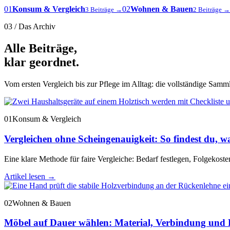
01
Konsum & Vergleich
02
Wohnen & Bauen
3 Beiträge →
2 Beiträge →
03 / Das Archiv
Alle Beiträge,
klar geordnet.
Vom ersten Vergleich bis zur Pflege im Alltag: die vollständige Sammlu
01
Konsum & Vergleich
Vergleichen ohne Scheingenauigkeit: So findest du, wa
Eine klare Methode für faire Vergleiche: Bedarf festlegen, Folgekost
Artikel lesen
→
02
Wohnen & Bauen
Möbel auf Dauer wählen: Material, Verbindung und 