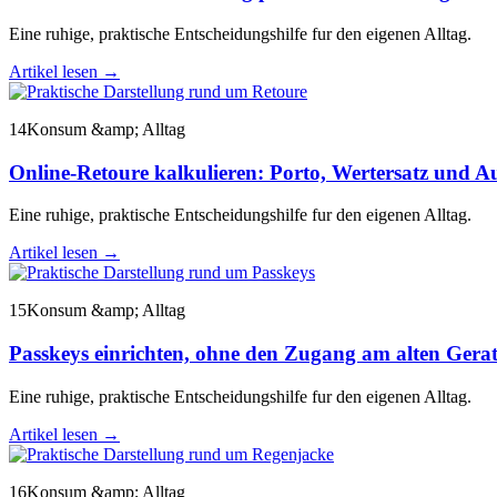
Eine ruhige, praktische Entscheidungshilfe fur den eigenen Alltag.
Artikel lesen
→
14
Konsum &amp; Alltag
Online-Retoure kalkulieren: Porto, Wertersatz und A
Eine ruhige, praktische Entscheidungshilfe fur den eigenen Alltag.
Artikel lesen
→
15
Konsum &amp; Alltag
Passkeys einrichten, ohne den Zugang am alten Gerat
Eine ruhige, praktische Entscheidungshilfe fur den eigenen Alltag.
Artikel lesen
→
16
Konsum &amp; Alltag