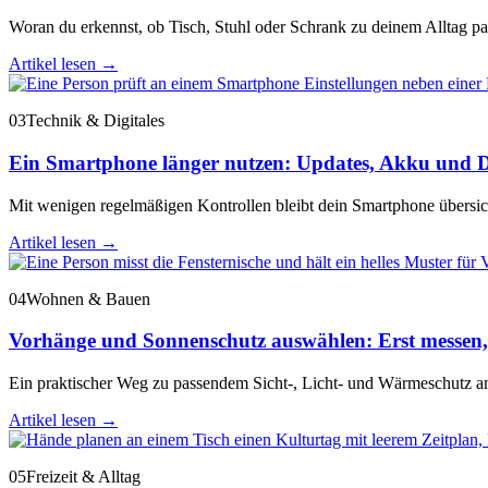
Woran du erkennst, ob Tisch, Stuhl oder Schrank zu deinem Alltag pass
Artikel lesen
→
03
Technik & Digitales
Ein Smartphone länger nutzen: Updates, Akku und D
Mit wenigen regelmäßigen Kontrollen bleibt dein Smartphone übersichtl
Artikel lesen
→
04
Wohnen & Bauen
Vorhänge und Sonnenschutz auswählen: Erst messen,
Ein praktischer Weg zu passendem Sicht-, Licht- und Wärmeschutz am
Artikel lesen
→
05
Freizeit & Alltag