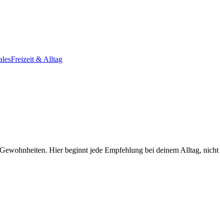
ales
Freizeit & Alltag
ewohnheiten. Hier beginnt jede Empfehlung bei deinem Alltag, nicht b