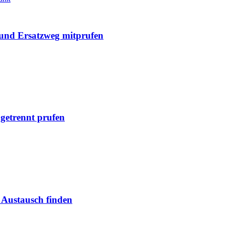
und Ersatzweg mitprufen
getrennt prufen
 Austausch finden