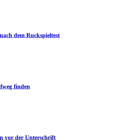
 nach dem Ruckspieltest
ufweg finden
n vor der Unterschrift