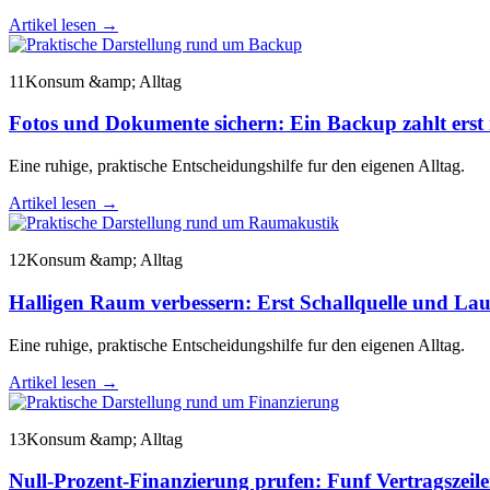
Artikel lesen
→
11
Konsum &amp; Alltag
Fotos und Dokumente sichern: Ein Backup zahlt erst
Eine ruhige, praktische Entscheidungshilfe fur den eigenen Alltag.
Artikel lesen
→
12
Konsum &amp; Alltag
Halligen Raum verbessern: Erst Schallquelle und La
Eine ruhige, praktische Entscheidungshilfe fur den eigenen Alltag.
Artikel lesen
→
13
Konsum &amp; Alltag
Null-Prozent-Finanzierung prufen: Funf Vertragszeile