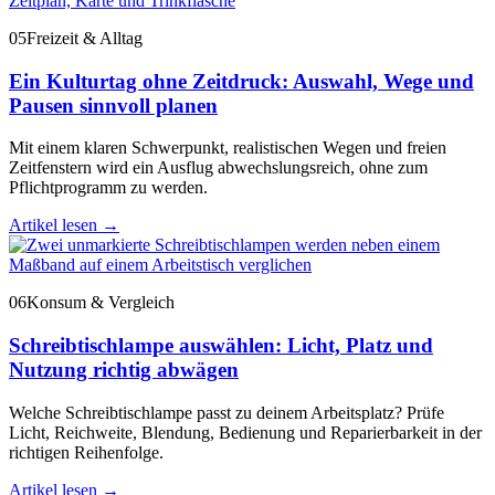
05
Freizeit & Alltag
Ein Kulturtag ohne Zeitdruck: Auswahl, Wege und
Pausen sinnvoll planen
Mit einem klaren Schwerpunkt, realistischen Wegen und freien
Zeitfenstern wird ein Ausflug abwechslungsreich, ohne zum
Pflichtprogramm zu werden.
Artikel lesen
→
06
Konsum & Vergleich
Schreibtischlampe auswählen: Licht, Platz und
Nutzung richtig abwägen
Welche Schreibtischlampe passt zu deinem Arbeitsplatz? Prüfe
Licht, Reichweite, Blendung, Bedienung und Reparierbarkeit in der
richtigen Reihenfolge.
Artikel lesen
→