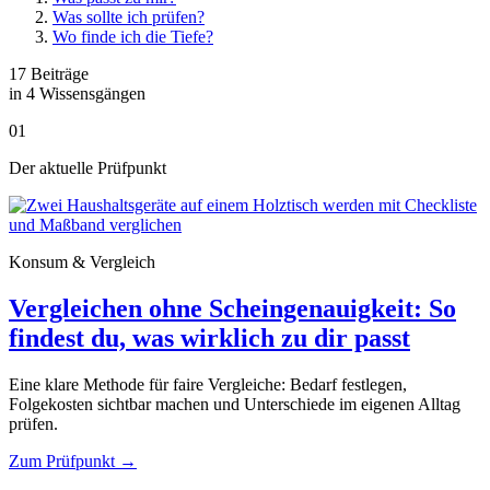
Was sollte ich prüfen?
Wo finde ich die Tiefe?
17 Beiträge
in 4 Wissensgängen
01
Der aktuelle Prüfpunkt
Konsum & Vergleich
Vergleichen ohne Scheingenauigkeit: So
findest du, was wirklich zu dir passt
Eine klare Methode für faire Vergleiche: Bedarf festlegen,
Folgekosten sichtbar machen und Unterschiede im eigenen Alltag
prüfen.
Zum Prüfpunkt
→