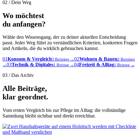
02 / Dein Weg
Wo möchtest
du anfangen?
Wähle den Wissensgang, der zu deiner aktuellen Entscheidung
passt. Jeder Weg führt zu verständlichen Kriterien, konkreten Fragen
und Artikeln, die du wirklich gebrauchen kannst.
01
Konsum & Vergleich
02
Wohnen & Bauen
3 Beiträge →
2 Beiträge
03
Technik & Digitales
04
Freizeit & Alltag
→
1 Beitrag →
1 Beitrag →
03 / Das Archiv
Alle Beiträge,
klar geordnet.
Vom ersten Vergleich bis zur Pflege im Alltag: die vollständige
Sammlung bleibt sichtbar und direkt erreichbar.