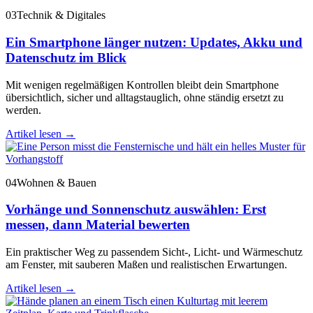
03
Technik & Digitales
Ein Smartphone länger nutzen: Updates, Akku und
Datenschutz im Blick
Mit wenigen regelmäßigen Kontrollen bleibt dein Smartphone
übersichtlich, sicher und alltagstauglich, ohne ständig ersetzt zu
werden.
Artikel lesen
→
04
Wohnen & Bauen
Vorhänge und Sonnenschutz auswählen: Erst
messen, dann Material bewerten
Ein praktischer Weg zu passendem Sicht-, Licht- und Wärmeschutz
am Fenster, mit sauberen Maßen und realistischen Erwartungen.
Artikel lesen
→