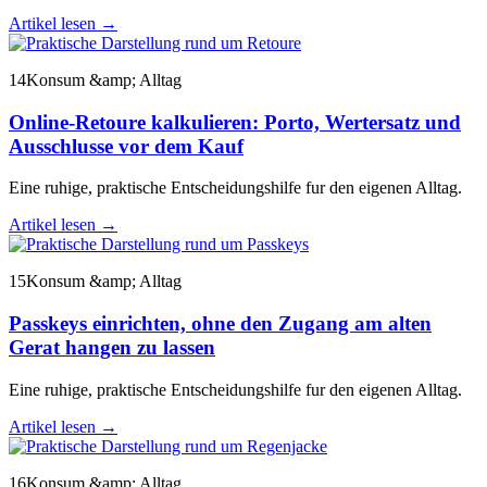
Artikel lesen
→
14
Konsum &amp; Alltag
Online-Retoure kalkulieren: Porto, Wertersatz und
Ausschlusse vor dem Kauf
Eine ruhige, praktische Entscheidungshilfe fur den eigenen Alltag.
Artikel lesen
→
15
Konsum &amp; Alltag
Passkeys einrichten, ohne den Zugang am alten
Gerat hangen zu lassen
Eine ruhige, praktische Entscheidungshilfe fur den eigenen Alltag.
Artikel lesen
→
16
Konsum &amp; Alltag