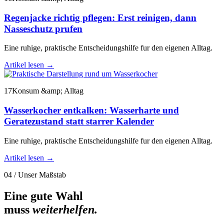
Regenjacke richtig pflegen: Erst reinigen, dann
Nasseschutz prufen
Eine ruhige, praktische Entscheidungshilfe fur den eigenen Alltag.
Artikel lesen
→
17
Konsum &amp; Alltag
Wasserkocher entkalken: Wasserharte und
Geratezustand statt starrer Kalender
Eine ruhige, praktische Entscheidungshilfe fur den eigenen Alltag.
Artikel lesen
→
04 / Unser Maßstab
Eine gute Wahl
muss
weiterhelfen.